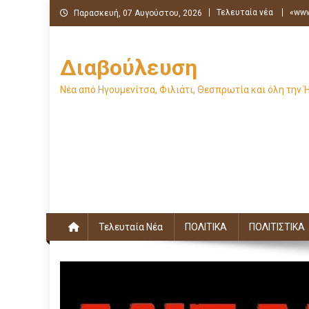
Μεταπηδήστε
Τελευταία νέα
«www
Παρασκευή, 07 Αυγούστου, 2026
στο
περιεχόμενο
Διαβούλευση
Νέα από Ηγουμενίτσα, Φιλιάτι, Θεσπρωτία και όλη την 
Τελευταία Νέα
ΠΟΛΙΤΙΚΑ
ΠΟΛΙΤΙΣΤΙΚΑ