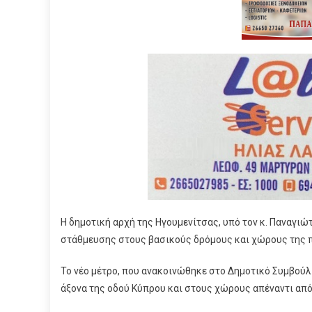
Η δημοτική αρχή της Ηγουμενίτσας, υπό τον κ. Παναγιώ
στάθμευσης στους βασικούς δρόμους και χώρους της 
Το νέο μέτρο, που ανακοινώθηκε στο Δημοτικό Συμβού
άξονα της οδού Κύπρου και στους χώρους απέναντι από 