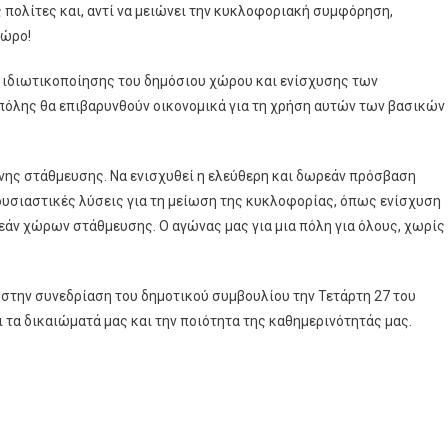
 πολίτες και, αντί να μειώνει την κυκλοφοριακή συμφόρηση,
χώρο!
ή ιδιωτικοποίησης του δημόσιου χώρου και ενίσχυσης των
ς πόλης θα επιβαρυνθούν οικονομικά για τη χρήση αυτών των βασικών
νης στάθμευσης. Να ενισχυθεί η ελεύθερη και δωρεάν πρόσβαση
υσιαστικές λύσεις για τη μείωση της κυκλοφορίας, όπως ενίσχυση
άν χώρων στάθμευσης. Ο αγώνας μας για μια πόλη για όλους, χωρίς
 στην συνεδρίαση του δημοτικού συμβουλίου την Τετάρτη 27 του
ι τα δικαιώματά μας και την ποιότητα της καθημερινότητάς μας.