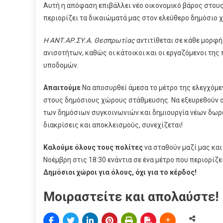
Αυτή η απόφαση επιβάλλει νέο οικονομικό βάρος στους
περιορίζει τα δικαιώματά μας στον ελεύθερο δημόσιο 
Η ΑΝΤ.ΑΡ.ΣΥ.Α. Θεσπρωτίας
αντιτίθεται σε κάθε μορφ
ανισοτήτων, καθώς οι κάτοικοι και οι εργαζόμενοι τη
υποδομών.
Απαιτούμε
Να αποσυρθεί άμεσα το μέτρο της ελεγχόμε
στους δημόσιους χώρους στάθμευσης. Να εξευρεθούν ο
των δημόσιων συγκοινωνιών και δημιουργία νέων δωρε
διακρίσεις και αποκλεισμούς, συνεχίζεται!
Καλούμε όλους τους πολίτες
να σταθούν μαζί μας και
Νοέμβρη στις 18:30 ενάντια σε ένα μέτρο που περιορίζε
Δημόσιοι χώροι για όλους, όχι για το κέρδος!
Μοιραστείτε και απολαύστε!