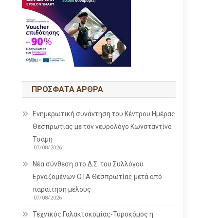
ΠΡΌΣΦΑΤΑ ΆΡΘΡΑ
Ενημερωτική συνάντηση του Κέντρου Ημέρας
Θεσπρωτίας με τον νευρολόγο Κωνσταντίνο
Τσάμη
07/08/2026
Νέα σύνθεση στο Δ.Σ. του Συλλόγου
Εργαζομένων ΟΤΑ Θεσπρωτίας μετά από
παραίτηση μέλους
07/08/2026
Τεχνικός Γαλακτοκομίας-Τυροκόμος η