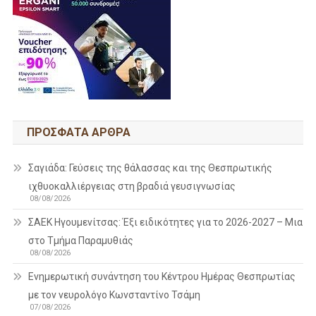
ΠΡΌΣΦΑΤΑ ΆΡΘΡΑ
Σαγιάδα: Γεύσεις της θάλασσας και της Θεσπρωτικής
ιχθυοκαλλιέργειας στη βραδιά γευσιγνωσίας
08/08/2026
ΣΑΕΚ Ηγουμενίτσας: Έξι ειδικότητες για το 2026-2027 – Μια
στο Τμήμα Παραμυθιάς
08/08/2026
Ενημερωτική συνάντηση του Κέντρου Ημέρας Θεσπρωτίας
με τον νευρολόγο Κωνσταντίνο Τσάμη
07/08/2026