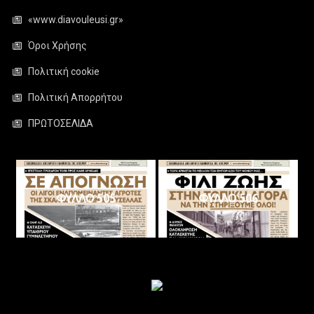
«www.diavouleusi.gr»
Όροι Χρήσης
Πολιτική cookie
Πολιτική Απορρήτου
ΠΡΩΤΟΣΕΛΙΔΑ
ΦΥΛΛΟ 505
ΦΥΛΛΟ 506