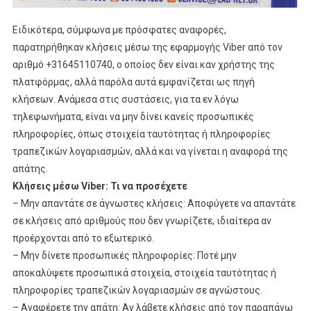
Ειδικότερα, σύμφωνα με πρόσφατες αναφορές,
παρατηρήθηκαν κλήσεις μέσω της εφαρμογής Viber από τον
αριθμό +31645110740, ο οποίος δεν είναι καν χρήστης της
πλατφόρμας, αλλά παρόλα αυτά εμφανίζεται ως πηγή
κλήσεων. Ανάμεσα στις συστάσεις, για τα εν λόγω
τηλεφωνήματα, είναι να μην δίνει κανείς προσωπικές
πληροφορίες, όπως στοιχεία ταυτότητας ή πληροφορίες
τραπεζικών λογαριασμών, αλλά και να γίνεται η αναφορά της
απάτης.
Κλήσεις μέσω Viber: Τι να προσέχετε
– Μην απαντάτε σε άγνωστες κλήσεις: Αποφύγετε να απαντάτε
σε κλήσεις από αριθμούς που δεν γνωρίζετε, ιδιαίτερα αν
προέρχονται από το εξωτερικό.
– Μην δίνετε προσωπικές πληροφορίες: Ποτέ μην
αποκαλύψετε προσωπικά στοιχεία, στοιχεία ταυτότητας ή
πληροφορίες τραπεζικών λογαριασμών σε αγνώστους.
– Αναφέρετε την απάτη: Αν λάβετε κλήσεις από τον παραπάνω