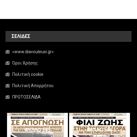
ΣΕΛΊΔΕΣ
«www.diavouleusi.gr»
Όροι Χρήσης
Πολιτική cookie
Πολιτική Απορρήτου
ΠΡΩΤΟΣΕΛΙΔΑ
ΦΥΛΛΟ 505
ΦΥΛΛΟ 506