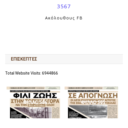
3567
Ακόλουθους FB
ΕΠΙΣΚΕΠΤΕΣ
Total Website Visits: 6944866
ΦΥΛΛΟ 506
ΦΥΛΛΟ 505