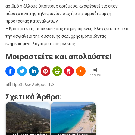
αριθμό ή άλλους ύποπτους αριθμούς, αναφέρετέ τις στον
πάροχο κινητής τηλεφωνίας σας ή στην αρμόδια αρχή
προστασίας καταναλωτών.
– Κρατήστε τις συσκευές σας ενημερωμένες: Ελέγχετε τακτικά
την ασφάλεια της συσκευής σας, χρησιμοποιώντας
ενημερωμένο λογισμικό ασφαλείας.
Μοιραστείτε και απολαύστε!
SHARES
Προβολές Άρθρου:
173
Σχετικά Άρθρα: