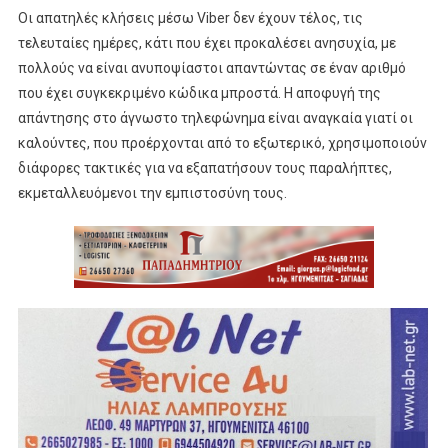
Οι απατηλές κλήσεις μέσω Viber δεν έχουν τέλος, τις
τελευταίες ημέρες, κάτι που έχει προκαλέσει ανησυχία, με
πολλούς να είναι ανυποψίαστοι απαντώντας σε έναν αριθμό
που έχει συγκεκριμένο κώδικα μπροστά. H αποφυγή της
απάντησης στο άγνωστο τηλεφώνημα είναι αναγκαία γιατί οι
καλούντες, που προέρχονται από το εξωτερικό, χρησιμοποιούν
διάφορες τακτικές για να εξαπατήσουν τους παραλήπτες,
εκμεταλλευόμενοι την εμπιστοσύνη τους.