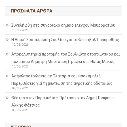
ΠΡΌΣΦΑΤΑ ΆΡΘΡΑ
Συνελήφθη στο συνοριακό σημείο ελέγχου Μαυροματίου
10/08/2026
Η Λαϊκή Συσπείρωση Σουλίου για το Φεστιβάλ Παραμυθιάς
10/08/2026
Aποκαλυπτήρια προτομής του Σουλιώτη στρατιωτικού και
πολιτικού Δημήτρη Μπότσαρη | Γράφει ο π. Ηλίας Μάκος
10/08/2026
Ασφαλτοστρώσεις σε Πλαταριά και Φασκομηλιά –
Παρεμβάσεις για τη βελτίωση της αγροτικής οδοποιίας
09/08/2026
Θέατρο στην Παραμυθιά – Πρόταση στον Δήμο | Γράφει ο
Άλκης Φάτσιος
09/08/2026