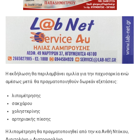
Η εκδήλωση θα περιλαμβάνει ομιλία για την παχυσαρκία ενώ
αμέσως μετά θα πραγματοποιηθούν δωρεάν εξετάσεις:
λιπομέτρησης
σακχάρου
χοληστερίνης
αρτηριακής πίεσης
Η λιπομέτρηση θα πραγματοποιηθεί από την κα Ανθή Ντόκου,
Διαιτολόγο – Διατροφολόγο.