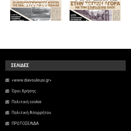
ΦΥΛΛΟ 505
ΦΥΛΛΟ 506
ΣΕΛΊΔΕΣ
«www.diavouleusi.gr»
Όροι Χρήσης
Πολιτική cookie
Πολιτική Απορρήτου
ΠΡΩΤΟΣΕΛΙΔΑ