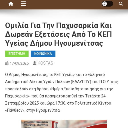
Ομιλία Για Την Παχυσαρκία Και
Δωρεάν Εξετάσεις Από Το ΚΕΠ
Υγείας Δήμου Ηγουμενίτσας
ΕΠΙΣΤΗΜΗ
ΚΟΙΝΩΝΙΚΑ
KOSTAS
17/09/2025
Ο Δήμος Ηγουμενίτσας, το ΚΕΠ Υγείας και το Ελληνικό
Διαδημοτικό Δίκτυο Υγιών Πόλεων (ΕΔΔΥΠΠΥ) του Π.Ο.Υ. σας
προσκαλούν στη δράση «Ημέρα Ευαισθητοποίησης για την
Παχυσαρκία», που θα πραγματοποιηθεί την Τετάρτη 24
Σεπτεμβρίου 2025 και ώρα 17:30, στο Πολιτιστικό Κέντρο
«Πάνθεον», στην Ηγουμενίτσα.