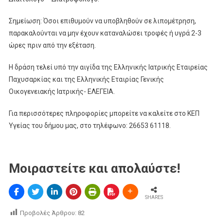
Σημείωση: Όσοι επιθυμούν να υποβληθούν σε λιπομέτρηση,
παρακαλούνται να μην έχουν καταναλώσει τροφές ή υγρά 2-3
ώρες πριν από την εξέταση.
Η δράση τελεί υπό την αιγίδα της Ελληνικής Ιατρικής Εταιρείας
Παχυσαρκίας και της Ελληνικής Εταιρίας Γενικής
Οικογενειακής Ιατρικής- ΕΛΕΓΕΙΑ.
Για περισσότερες πληροφορίες μπορείτε να καλείτε στο ΚΕΠ
Υγείας του δήμου μας, στο τηλέφωνο: 26653 61118.
Μοιραστείτε και απολαύστε!
SHARES
Προβολές Άρθρου:
82