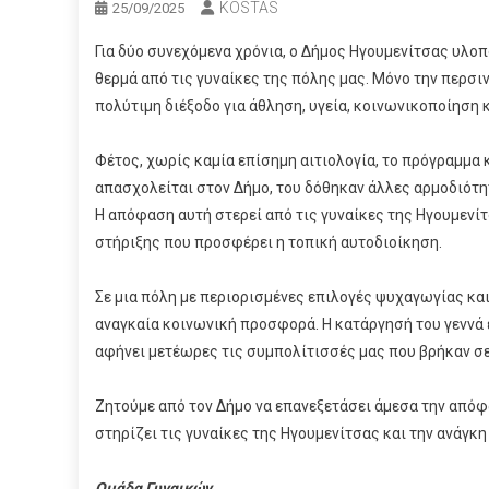
KOSTAS
25/09/2025
Για δύο συνεχόμενα χρόνια, ο Δήμος Ηγουμενίτσας υλοπ
θερμά από τις γυναίκες της πόλης μας. Μόνο την περσι
πολύτιμη διέξοδο για άθληση, υγεία, κοινωνικοποίηση 
Φέτος, χωρίς καμία επίσημη αιτιολογία, το πρόγραμμα 
απασχολείται στον Δήμο, του δόθηκαν άλλες αρμοδιότη
Η απόφαση αυτή στερεί από τις γυναίκες της Ηγουμενί
στήριξης που προσφέρει η τοπική αυτοδιοίκηση.
Σε μια πόλη με περιορισμένες επιλογές ψυχαγωγίας κα
αναγκαία κοινωνική προσφορά. Η κατάργησή του γεννά 
αφήνει μετέωρες τις συμπολίτισσές μας που βρήκαν σε 
Ζητούμε από τον Δήμο να επανεξετάσει άμεσα την απόφα
στηρίζει τις γυναίκες της Ηγουμενίτσας και την ανάγκη
Ομάδα Γυναικών