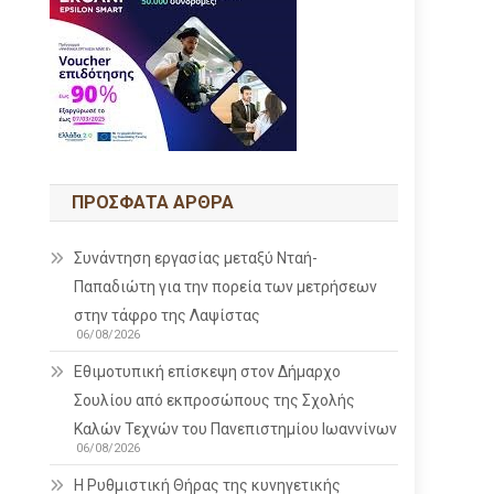
ΠΡΌΣΦΑΤΑ ΆΡΘΡΑ
Συνάντηση εργασίας μεταξύ Νταή-
Παπαδιώτη για την πορεία των μετρήσεων
στην τάφρο της Λαψίστας
06/08/2026
Εθιμοτυπική επίσκεψη στον Δήμαρχο
Σουλίου από εκπροσώπους της Σχολής
Καλών Τεχνών του Πανεπιστημίου Ιωαννίνων
06/08/2026
Η Ρυθμιστική Θήρας της κυνηγετικής