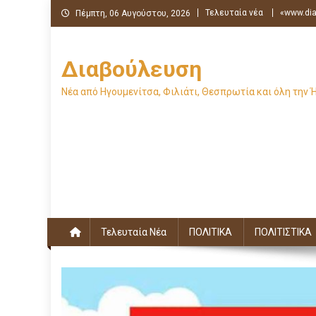
Μεταπηδήστε
Τελευταία νέα
«www.dia
Πέμπτη, 06 Αυγούστου, 2026
στο
περιεχόμενο
Διαβούλευση
Νέα από Ηγουμενίτσα, Φιλιάτι, Θεσπρωτία και όλη την 
Τελευταία Νέα
ΠΟΛΙΤΙΚΑ
ΠΟΛΙΤΙΣΤΙΚΑ