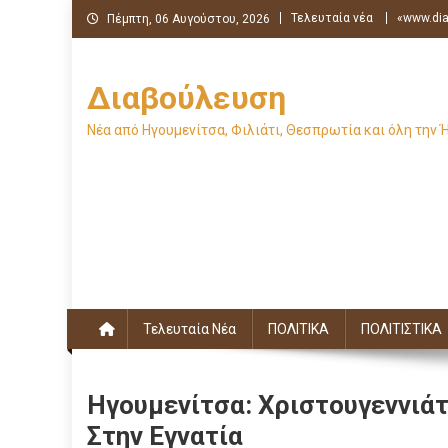
Μεταπηδήστε
Τελευταία νέα
«www.dia
Πέμπτη, 06 Αυγούστου, 2026
στο
περιεχόμενο
Διαβούλευση
Νέα από Ηγουμενίτσα, Φιλιάτι, Θεσπρωτία και όλη την 
Τελευταία Νέα
ΠΟΛΙΤΙΚΑ
ΠΟΛΙΤΙΣΤΙΚΑ
Ηγουμενίτσα: Χριστουγεννιά
Στην Εγνατία