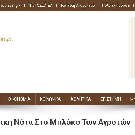
vouleusi.gr»
ΠΡΩΤΟΣΕΛΙΔΑ
Πολιτική Απορρήτου
Πολιτική cookie
Ήπειρο.
ΟΙΚΟΝΟΜΙΑ
ΚΟΙΝΩΝΙΚΑ
ΑΘΛΗΤΙΚΑ
ΕΠΙΣΤΗΜΗ
Ψ
τικη Νότα Στο Μπλόκο Των Αγροτών