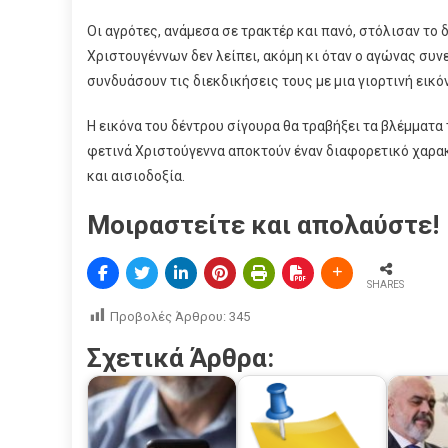
Οι αγρότες, ανάμεσα σε τρακτέρ και πανό, στόλισαν το
Χριστουγέννων δεν λείπει, ακόμη κι όταν ο αγώνας συν
συνδυάσουν τις διεκδικήσεις τους με μια γιορτινή εικό
Η εικόνα του δέντρου σίγουρα θα τραβήξει τα βλέμματα
φετινά Χριστούγεννα αποκτούν έναν διαφορετικό χαρακτ
και αισιοδοξία.
Μοιραστείτε και απολαύστε!
SHARES
Προβολές Άρθρου:
345
Σχετικά Άρθρα: