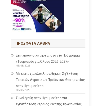
ΠΡΌΣΦΑΤΑ ΆΡΘΡΑ
Ξεκίνησαν οι αιτήσεις στο νέο Πρόγραμμα
«Τουρισμός για Όλους 2026-2027»
05/08/2026
Με επιτυχία ολοκληρώθηκε η 2η Έκθεση
Τοπικών Αγροτικών Προϊόντων Θεσπρωτίας
στην Ηγουμενίτσα
05/08/2026
Συνελήφθη στην Ηγουμενίτσα για
εγκατάσταση κεραίας κινητής τηλεφωνίας