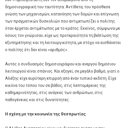
δημοσιογραφική του ταυτότητα. Αντίθετα, του πρόσθεσε
γνώση των μηχανισμών, κατανόηση των δομών και επίγνωση
των πραγματικών δυσκολιών που αντιμετωπίζει ο πολίτης
όταν έρχεται αντιμέτωπος με το κράτος. Εκείνος, σύμφωνα με
όσους τον γνώρισαν, είχε ως προτεραιότητα τη βελτίωση της
εξυπηρέτησης και τη λειτουργικότητα, με στόχο να αισθάνεται
ο πολίτης ότι δεν είναι «αριθμός».
Αυτός ο συνδυασμός δημοσιογράφου και ενεργού δημόσιου
λειτουργού είναι σπάνιος. Και εξηγεί, σε μεγάλο βαθμό, γιατί ο
Αλέξης είχε ευρύτερη επιρροή από έναν τυπικό εκδότη. Είχε
εικόνα του τόπου του σε βάθος, στις λεπτομέρειες της
καθημερινότητας, στις ανάγκες των ανθρώπων, στις
παθογένειες και στις δυνατότητες.
Η σχέση με την κοινωνία της Θεσπρωτίας