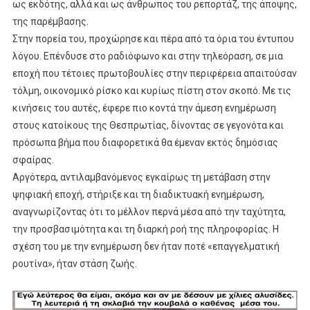
ως εκδότης, αλλά και ως άνθρωπος του ρεπορτάζ, της άποψης,
της παρέμβασης.
Στην πορεία του, προχώρησε και πέρα από τα όρια του έντυπου
λόγου. Επένδυσε στο ραδιόφωνο και στην τηλεόραση, σε μια
εποχή που τέτοιες πρωτοβουλίες στην περιφέρεια απαιτούσαν
τόλμη, οικονομικό ρίσκο και κυρίως πίστη στον σκοπό. Με τις
κινήσεις του αυτές, έφερε πιο κοντά την άμεση ενημέρωση
στους κατοίκους της Θεσπρωτίας, δίνοντας σε γεγονότα και
πρόσωπα βήμα που διαφορετικά θα έμεναν εκτός δημόσιας
σφαίρας.
Αργότερα, αντιλαμβανόμενος εγκαίρως τη μετάβαση στην
ψηφιακή εποχή, στήριξε και τη διαδικτυακή ενημέρωση,
αναγνωρίζοντας ότι το μέλλον περνά μέσα από την ταχύτητα,
την προσβασιμότητα και τη διαρκή ροή της πληροφορίας. Η
σχέση του με την ενημέρωση δεν ήταν ποτέ «επαγγελματική
ρουτίνα», ήταν στάση ζωής.