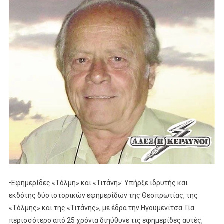
•Εφημερίδες «Τόλμη» και «Τιτάνη»: Υπήρξε ιδρυτής και
εκδότης δύο ιστορικών εφημερίδων της Θεσπρωτίας, της
«Τόλμης» και της «Τιτάνης», με έδρα την Ηγουμενίτσα. Για
περισσότερο από 25 χρόνια διηύθυνε τις εφημερίδες αυτές,