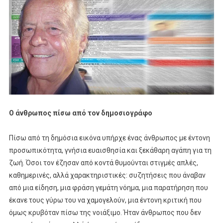
Ο άνθρωπος πίσω από τον δημοσιογράφο
Πίσω από τη δημόσια εικόνα υπήρχε ένας άνθρωπος με έντονη
προσωπικότητα, γνήσια ευαισθησία και ξεκάθαρη αγάπη για τη
ζωή. Όσοι τον έζησαν από κοντά θυμούνται στιγμές απλές,
καθημερινές, αλλά χαρακτηριστικές: συζητήσεις που άναβαν
από μια είδηση, μια φράση γεμάτη νόημα, μια παρατήρηση που
έκανε τους γύρω του να χαμογελούν, μια έντονη κριτική που
όμως κρυβόταν πίσω της νοιάξιμο. Ήταν άνθρωπος που δεν