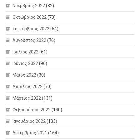
Νοέμβριος 2022
(82)
Οκτώβριος 2022
(73)
Σεπτέμβριος 2022
(54)
Αύγουστος 2022
(76)
Ιούλιος 2022
(61)
Ιούνιος 2022
(96)
Μάιος 2022
(30)
Απρίλιος 2022
(70)
Μάρτιος 2022
(131)
Φεβρουάριος 2022
(140)
Ιανουάριος 2022
(133)
Δεκέμβριος 2021
(164)