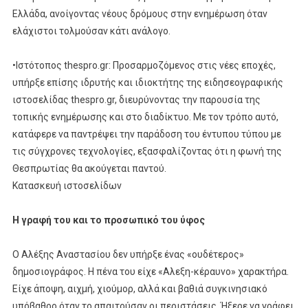
Ελλάδα, ανοίγοντας νέους δρόμους στην ενημέρωση όταν
ελάχιστοι τολμούσαν κάτι ανάλογο.
•Ιστότοπος thespro.gr: Προσαρμοζόμενος στις νέες εποχές,
υπήρξε επίσης ιδρυτής και ιδιοκτήτης της ειδησεογραφικής
ιστοσελίδας thespro.gr, διευρύνοντας την παρουσία της
τοπικής ενημέρωσης και στο διαδίκτυο. Με τον τρόπο αυτό,
κατάφερε να παντρέψει την παράδοση του έντυπου τύπου με
τις σύγχρονες τεχνολογίες, εξασφαλίζοντας ότι η φωνή της
Θεσπρωτίας θα ακούγεται παντού.
Κατασκευή ιστοσελίδων
Η γραφή του και το προσωπικό του ύφος
Ο Αλέξης Αναστασίου δεν υπήρξε ένας «ουδέτερος»
δημοσιογράφος. Η πένα του είχε «Αλεξη-κέραυνο» χαρακτήρα.
Είχε άποψη, αιχμή, χιούμορ, αλλά και βαθιά συγκινησιακό
υπόβαθρο όταν το απαιτούσαν οι περιστάσεις. Ήξερε να γράφει